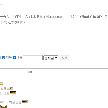
이
제목
내용
신 납품
백신 납품
 바이러스 백신 납품
축