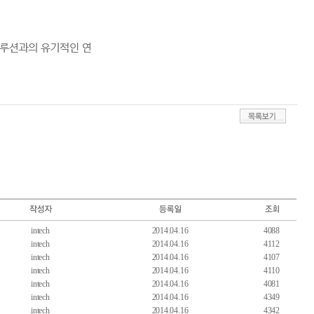
intech
2014.04.16
4088
intech
2014.04.16
4112
intech
2014.04.16
4107
intech
2014.04.16
4110
intech
2014.04.16
4081
intech
2014.04.16
4349
intech
2014.04.16
4342