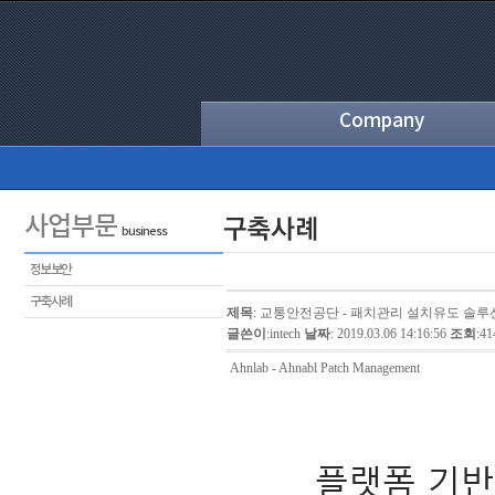
Company
사업부문
business
정보보안
구축사례
제목
: 교통안전공단 - 패치관리 설치유도 솔루
글쓴이
:
intech
날짜
: 2019.03.06 14:16:56
조회
:4
Ahnlab - Ahnabl Patch Management